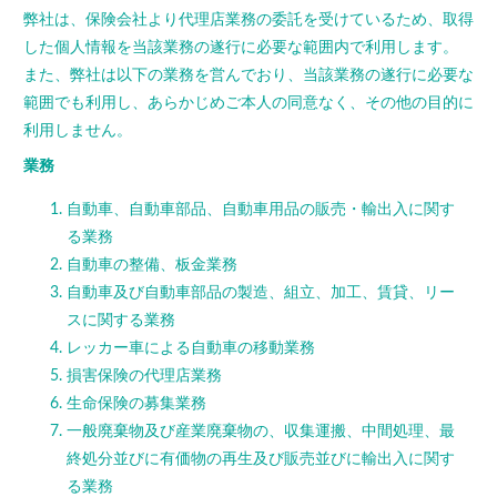
弊社は、保険会社より代理店業務の委託を受けているため、取得
した個人情報を当該業務の遂行に必要な範囲内で利用します。
また、弊社は以下の業務を営んでおり、当該業務の遂行に必要な
範囲でも利用し、あらかじめご本人の同意なく、その他の目的に
利用しません。
業務
自動車、自動車部品、自動車用品の販売・輸出入に関す
る業務
自動車の整備、板金業務
自動車及び自動車部品の製造、組立、加工、賃貸、リー
スに関する業務
レッカー車による自動車の移動業務
損害保険の代理店業務
生命保険の募集業務
一般廃棄物及び産業廃棄物の、収集運搬、中間処理、最
終処分並びに有価物の再生及び販売並びに輸出入に関す
る業務