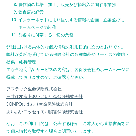
農作物の栽培、加工、販売及び輸出入に関する業務
飲食店の経営
インターネットにより提供する情報の企画、立案並びに
ホームページの制作
前各号に付帯する一切の業務
弊社における具体的な個人情報の利用目的は次のとおりです。
弊社が委託を受けている保険会社の各種商品やサービスの案内・
提供・維持管理
主な各種商品やサービスの内容は、各保険会社のホームページに
掲載しておりますので、ご確認ください。
アフラック生命保険株式会社
三井住友海上あいおい生命保険株式会社
SOMPOひまわり生命保険株式会社
あいおいニッセイ同和損害保険株式会社
なお、この利用目的は、公表するほか、ご本人から直接書面等に
て個人情報を取得する場合に明示いたします。