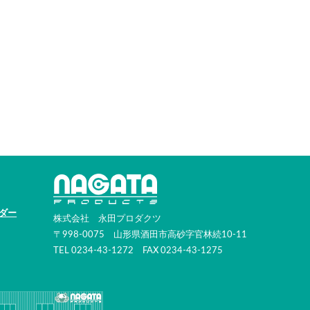
ダー
株式会社 永田プロダクツ
〒998-0075 山形県酒田市高砂字官林続10-11
TEL 0234-43-1272 FAX 0234-43-1275