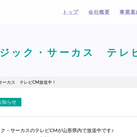
トップ
会社概要
事業案
ジック・サーカス テレ
サーカス テレビCM放送中！
お知らせ
ク・サーカスのテレビCMが山形県内で放送中です♪