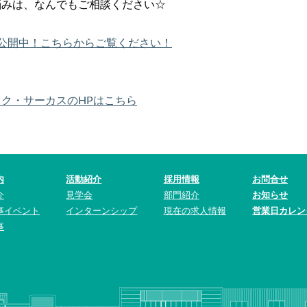
悩みは、なんでもご相談ください☆
映像公開中！こちらからご覧ください！
ク・サーカスのHPはこちら
内
活動紹介
採用情報
お問合せ
介
見学会
部門紹介
お知らせ
事イベント
インターンシップ
現在の求人情報
営業日カレン
事